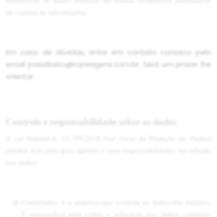
informação de dados pessoais em nossas ferramentas automáticas
de captura de informações.
Em caso de dúvidas, entre em contato conosco pelo
email joaoribeiro@rcpviagens.com.br
. Será um prazer lhe
orientar.
Controle e responsabilidade sobre os dados
A Lei Federal n. 13.709/2018 (Lei Geral de Proteção de Dados)
detalha dois principais agentes e suas responsabilidades em relação
aos dados:
Controlador: é a empresa que controla os dados dos titulares.
É responsável pela coleta e utilização dos dados conforme