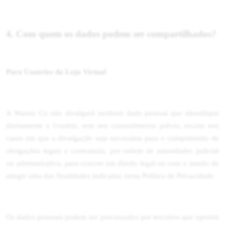
4. Com quem os dados podem ser compartilhados?
Para Usuários da Loja Virtual
A Wanna Go não divulgará nenhum dado pessoal que identifique
diretamente o Usuário, sem seu consentimento prévio, exceto nos
casos em que a divulgação seja necessária para o cumprimento de
obrigações legais e contratuais, por ordem de autoridades judicial
ou administrativa, para exercer um direito legal ou com o intuito de
atingir uma das finalidades indicadas nesta Política de Privacidade.
Os dados pessoais podem ser processados por terceiros que operem