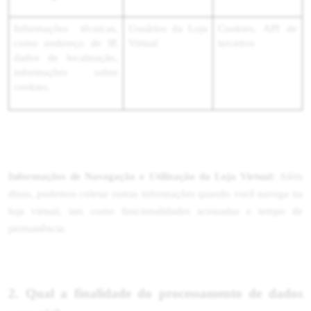
Informações técnicas,
Usuários da Loja
Cookies, API de
como endereço de IP,
Virtual
terceiros
dados de localização,
informações sobre
cookies.
Informações de Navegação e Utilização da Loja Virtual:
Além
disso, podemos coletar outras informações quando você navega na
loja virtual, tais como funcionalidades acessadas e tempo de
permanência.
2. Qual a finalidade do processamento de dados