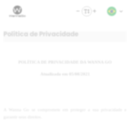
Política de Privacidade
POLÍTICA DE PRIVACIDADE DA WANNA GO
Atualizada em 05/08/2021
A Wanna Go se compromete em proteger a sua privacidade e
garantir seus direitos.